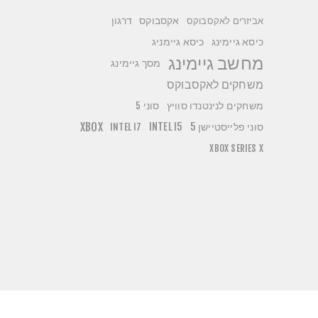
אקסבוקס
דרגון
אביזרים לאקסבוקס
כיסא גיימניג
כיסא גיימינג
מחשב גיימינג
מסך גיימינג
משחקים לאקסבוקס
משחקים לנינטנדו סוויץ
סוני 5
סוני פלייסטיישן 5
INTEL I5
XBOX
INTEL I7
XBOX SERIES X