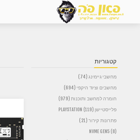
קטגוריות
מחשבי גיימינג (74)
מחשבים וציוד היקפי (694)
חומרה למחשב ותוכנות (979)
פלייסטיישן PLAYSTATION (119)
פתרונות קירור (21)
NVME GEN5 (8)