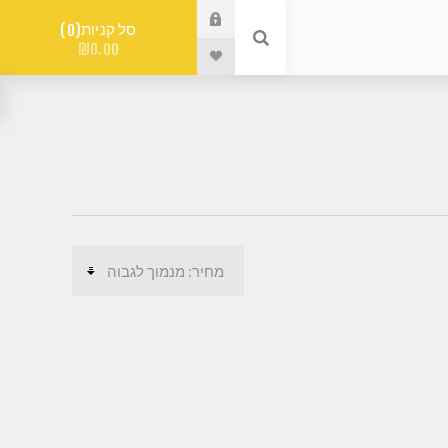
סל קניות
0
₪0.00