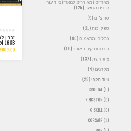
מארזים / מאוררים למארז/ ציוד עזר
לבנית מחשב (125)
סוויצ'ים (9)
ספקי כוח (21)
כבלים ומתאמים (86)
R4 16GB
Z CL22
פתרונות קירור אוויר (10)
₪609.00
SODIM
ציוד רשת (137)
מקרנים (4)
ציוד הקפי (28)
CRUCIAL (0)
KINGSTON (0)
G.SKILL (0)
CORSAIR (1)
8GB (0)