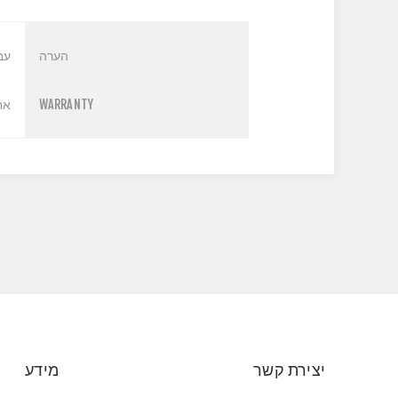
הערה
עב
WARRANTY
אחר
יצירת קשר
מידע