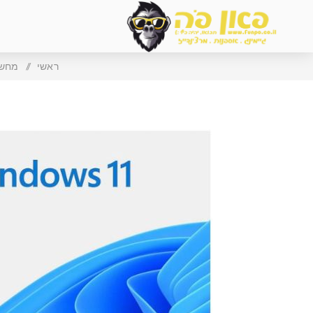
ראשי
/
מחשב