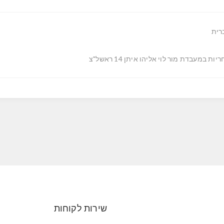
רית
יות במעבדת מור לוי אליהו איתן 14 ראשל"צ
שירות לקוחות