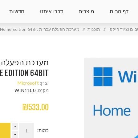
דף הבית
מוצרים
דברו איתנו
חדשות
ים וציוד היקפי
/
תוכנות
/
מערכת הפעלה עברית Windows 11 Home Edition 64Bit
 EDITION 64BIT
יצרן:
Microsoft
מק"ט:
WIN1100
₪533.00
כמות: