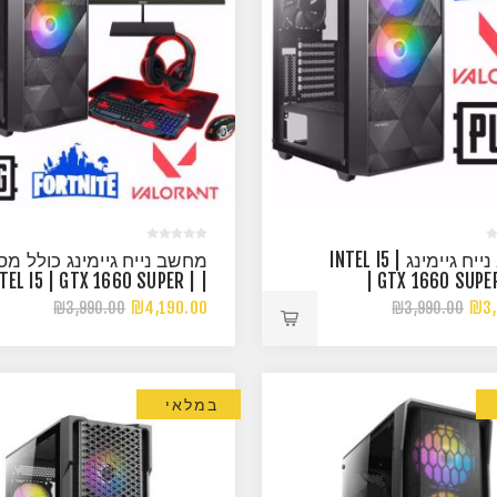
מחשב נייח גיימינג | INTEL I5
מחשב נייח גיימינג כולל מס
INTEL I5 | GTX 1660 SUPER |
| GTX 1660 SUPE
16G 3200HZ RGB
3200
₪4,190.00
₪3,
₪3,990.00
₪3,990.00
במלאי