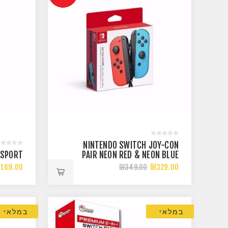
NINTENDO SWITCH JOY-CON
 SPORT
PAIR NEON RED & NEON BLUE
169.00
₪329.00
₪349.00
במלאי
במלאי