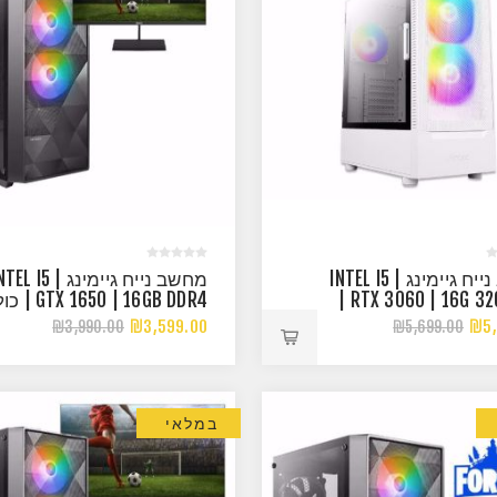
מחשב נייח גיימינג | INTEL I5
מחשב נייח גיימינג | L I5
| RTX 3060 | 16G 3
| 650 | 16GB DDR4
מסך!
₪3,599.00
₪5,
₪3,990.00
₪5,699.00
במלאי