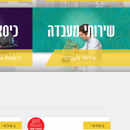
שירותי מעבדה
כיסאות וש
במלאי
במלאי