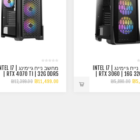
מחשב נייח גיימינג | INTEL I7
מחשב נייח גיימינג | L I7
| RTX 4070 TI | 32G DDR5
| RTX 3060 | 16G 3
16X2 RGB
₪11,499.00
₪5,
₪12,399.00
₪5,890.00