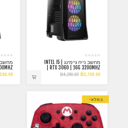
מחשב נייח גיימינג | INTEL I5
200MHZ
| RTX 3060 | 16G 3200MHZ
590.00
₪3,799.00
₪4,290.00
במלאי