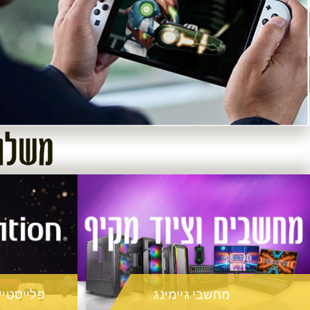
מחשבי גיימינג
פלייסטיישן ATION