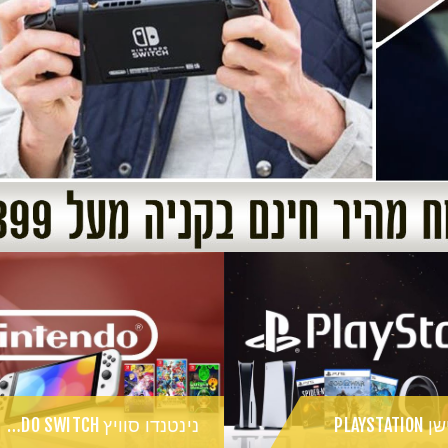
PLAYST
נינטנדו סוויץ NINTENDO SWITCH