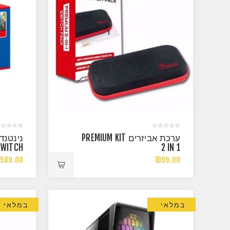
ערכת אביזרים PREMIUM KIT
2 IN 1
MARIO
589.00
₪99.00
במלאי
במלאי