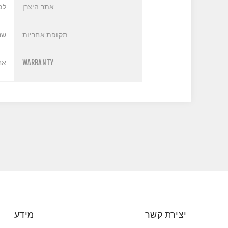
אתר היצרן
למ
תקופת אחריות
שנ
WARRANTY
אחריות NBD* באתר ה
יצירת קשר
מידע