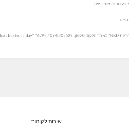
ידע נוסף מאתר יצרן
תיים
לקוח טלפון: 09-8305529 / 6798* *Next business day
שירות לקוחות