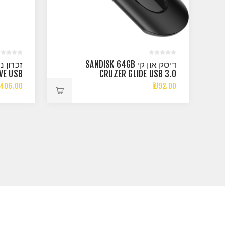
דיסק און קי SANDISK 64GB
VE USB
CRUZER GLIDE USB 3.0
3.2
406.00
₪92.00