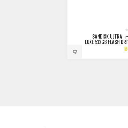
זכרון נייד SANDISK ULTRA
LUXE 512GB FLASH DRI
₪