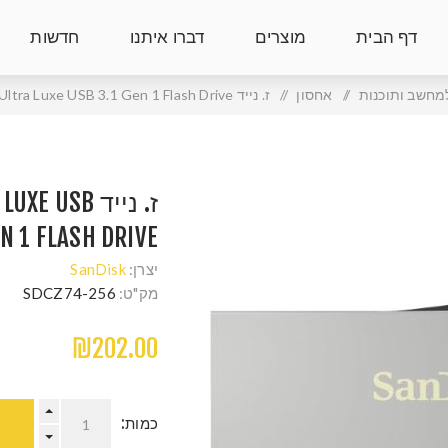
דף הבית
מוצרים
דברו איתנו
חדשות
מחשב ותוכנות
/
אחסון
/
ז. נייד SanDisk 256GB Ultra Luxe USB 3.1 Gen 1 Flash Drive
ז. נייד USB
EN 1 FLASH DRIVE
יצרן:
SanDisk
מק"ט:
SDCZ74-256
₪202.00
כמות: