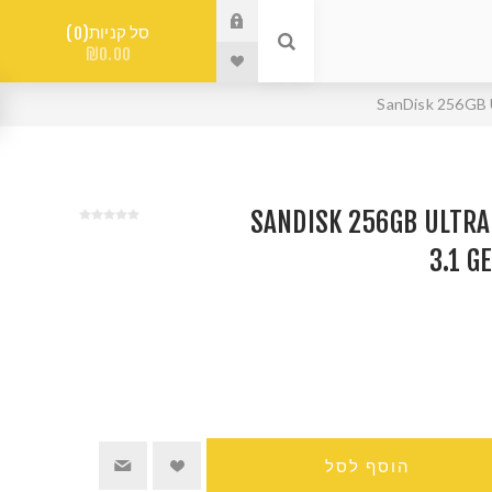
סל קניות
0
₪0.00
SANDISK 256GB ULTRA LUXE 
3.1 G
הוסף לסל