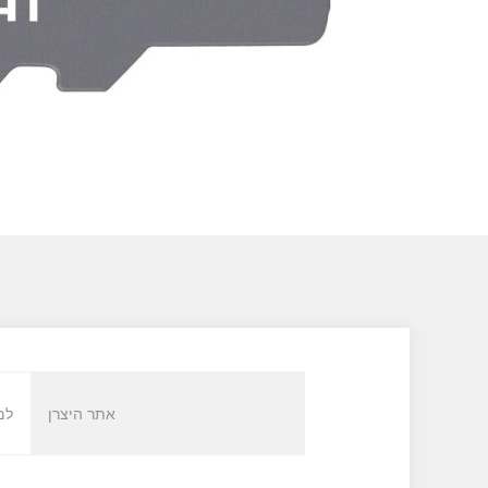
אתר היצרן
למ