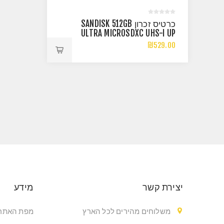
כרטיס זכרון SANDISK 512GB
ULTRA MICROSDXC UHS-I UP
TO 150MB/S C10
₪529.00
יצירת קשר
מידע
משלוחים מהירים לכל הארץ
מפת האתר