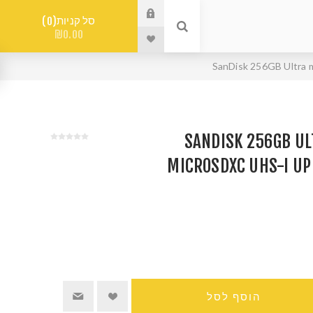
סל קניות
0
₪0.00
 זכרון SANDISK 256GB ULTRA
MICROSDXC UHS-I UP
הוסף לסל