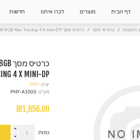
דף הבית
מוצרים
דברו איתנו
חדשות
ותוכנות
/
כרטיסי מסך
/
כרטיס מסך NVIDIA Quadro A1000 8GB Ray Tracing 4 X mini-DP
כרטיס
ING 4 X MINI-DP
יצרן:
PNY
מק"ט:
PNY-A1000
₪1,856.00
כמות: