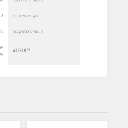
תקופת אחריות
3 שנים
חיבורים לספק כוח
לא
אח
WARRANTY
אליה