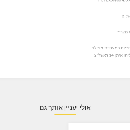
 מצריך
ריות במעבדת מור לוי
ו איתן 14 ראשל"צ
אולי יעניין אותך גם