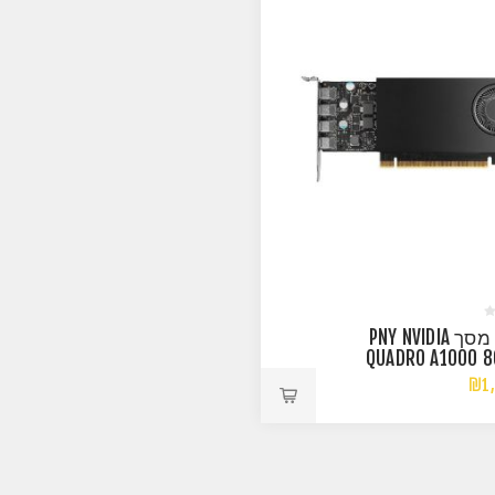
כרטיס מסך PNY NVIDIA
QUADRO A1000 8
TRACING 4X MINI-D
₪1,