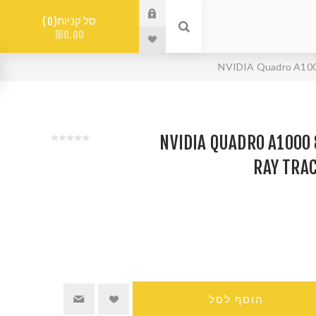
סל קניות
0
₪0.00
 מסך NVIDIA QUADRO A1000 8GB
RAY TRAC
הוסף לסל