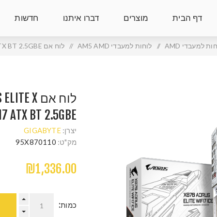
דף הבית
מוצרים
דברו איתנו
חדשות
ות למעבדי AMD
/
לוחות למעבדי AM5 AMD
/
לוח אם GIGABYTE X870E AORUS ELITE X ICE WIFI7 ATX BT 2.5GBE
לוח אם E X
I7 ATX BT 2.5GBE
יצרן:
GIGABYTE
מק"ט:
95X870110
₪1,336.00
כמות: