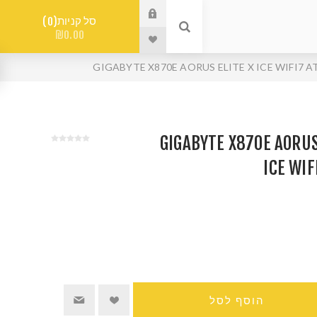
סל קניות
0
₪0.00
GIGABYTE X870E AORUS ELIT
ICE WIF
הוסף לסל