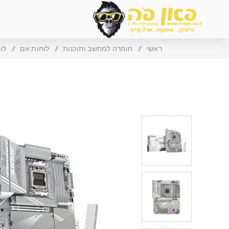
ראשי
/
חומרה למחשב ותוכנות
/
לוחות אם
/
לוח