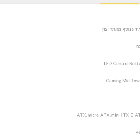
ידע נוסף מאתר יצרן
ה
LED Control Butt
Gaming Mid Tow
ATX, micro-ATX ,mini-ITX ,E-A
4