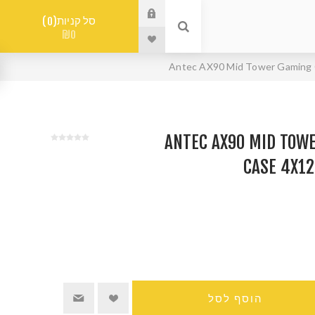
סל קניות
0
₪0
ANTEC AX90 MID TOWER G
CASE 4X1
הוסף לסל