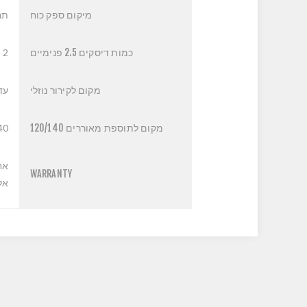
מיקום ספק כוח
תח
כמות דיסקים 2.5 פנימיים
2
מקום לקירור נוזלי
עד 360 
מקום לתוספת מאוררים 120/140
40
אח
WARRANTY
אליה