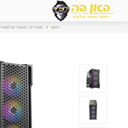
ראשי
/
מארזים / מאוררים למארז/