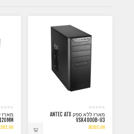
מארז ללא ספק ANTEC ATX
X120MM
VSK4000B-U3
B FANS
202.00
₪202.00