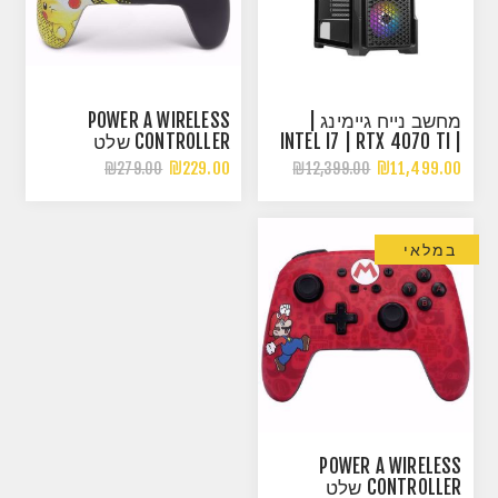
POWER A WIRELESS
מחשב נייח גיימינג |
CONTROLLER שלט
INTEL I7 | RTX 4070 TI |
אלחוטי PIKACHU
32G DDR5 16X2 RGB
₪229.00
₪11,499.00
₪279.00
₪12,399.00
במלאי
POWER A WIRELESS
CONTROLLER שלט