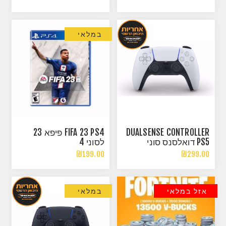
במלאי
FIFA 23 PS4 פיפא 23
DUALSENSE CONTROLLER
לסוני 4
PS5 דואלסנס סוני
פלייסטיישן 5 יבואן רישמי
₪199.00
₪299.00
במלאי
אזל במלאי