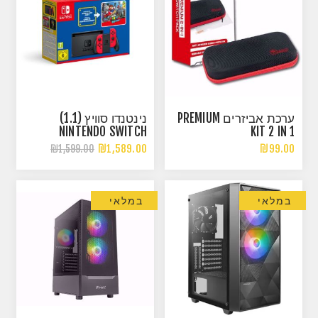
נינטנדו סוויץ (1.1)
ערכת אביזרים PREMIUM
NINTENDO SWITCH
KIT 2 IN 1
מהדורה מיוחדת MARIO
₪1,589.00
₪99.00
₪1,599.00
במלאי
במלאי