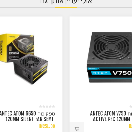
אולי יעניין אותך גם
ספק כוח ANTEC ATOM V750
ספק כוח ANTEC ATOM G650
120MM SILENT FAN SEMI-
ACTIVE PFC 120MM 
MODULAR 80PLUS GOLD
FAN NON-M
₪251.00
₪