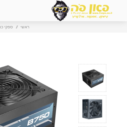
ראשי
/
ספקי כו