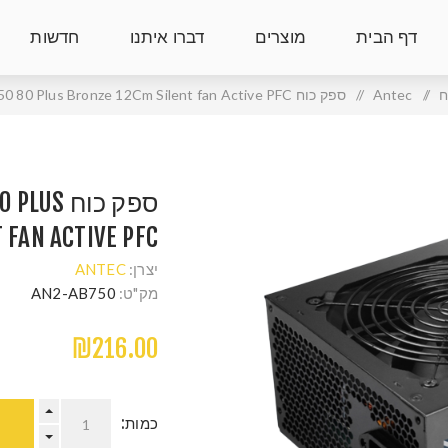
דף הבית
מוצרים
דברו איתנו
חדשות
ח
/
Antec
/
ספק כוח Antec Atom B750 80 Plus Bronze 12Cm Silent fan Active PFC
ספק כוח 
 FAN ACTIVE PFC
יצרן:
ANTEC
מק"ט:
AN2-AB750
₪216.00
כמות: