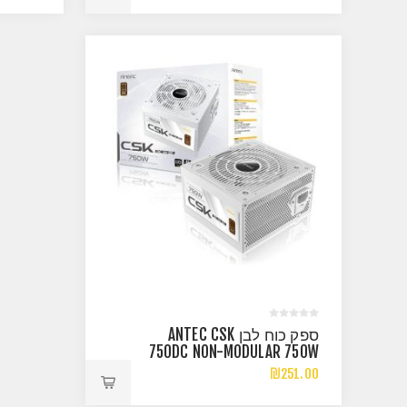
ספק כוח לבן ANTEC CSK
750DC NON-MODULAR 750W
80 PLUS BRONZE 120MM
₪251.00