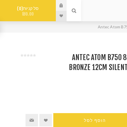
סל קניות
0
₪0.00
ANTEC ATOM B750 80 PLUS
BRONZE 12CM SILENT
הוסף לסל