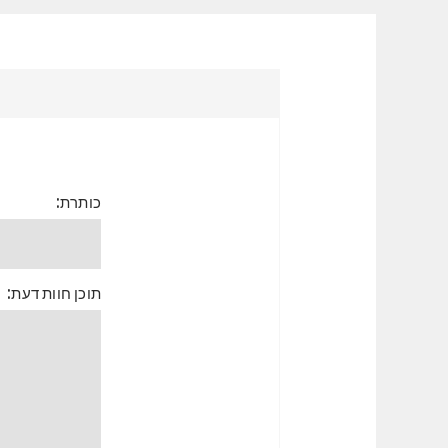
כותרת:
תוכן חוות דעת: