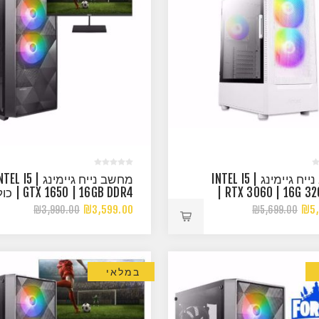
מחשב נייח גיימינג | INTEL I5
מחשב נייח גיימינג | L I5
| RTX 3060 | 16G 3
| 650 | 16GB DDR4
מסך!
₪3,599.00
₪5,
₪3,990.00
₪5,699.00
במלאי