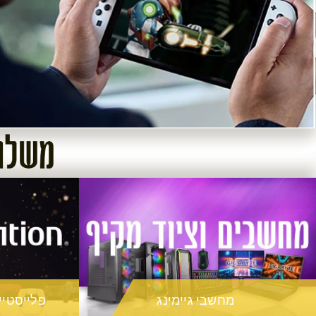
מחשבי גיימינג
פלייסטיישן ATION