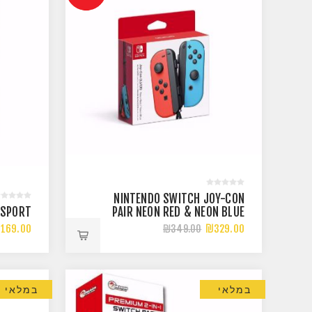
NINTENDO SWITCH JOY-CON
 SPORT
PAIR NEON RED & NEON BLUE
169.00
₪329.00
₪349.00
במלאי
במלאי