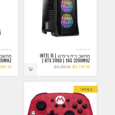
מחשב נייח גיימינג | INTEL I5
200MHZ
| RTX 3060 | 16G 3200MHZ
590.00
₪3,799.00
₪4,290.00
במלאי