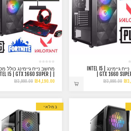
מחשב נייח גיימינג | INTEL I5
מחשב נייח גיימינג כולל מס
INTEL I5 | GTX 1660 SUPER |
| GTX 1660 SUPE
16G 3200HZ RGB
3200
₪4,190.00
₪3,
₪3,990.00
₪3,990.00
במלאי