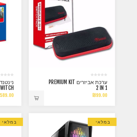
ערכת אביזרים PREMIUM KIT
2 IN 1
MARIO
589.00
₪99.00
במלאי
במלאי