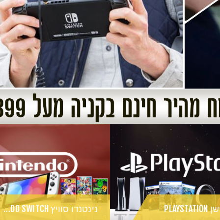
PLAYST
נינטנדו סוויץ NINTENDO SWITCH