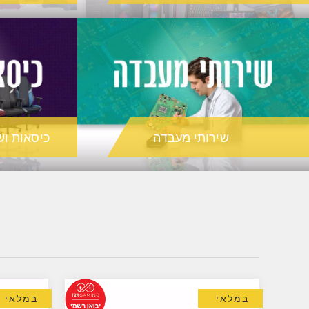
שירותי מעבדה
כיסאות וש
במלאי
במלאי