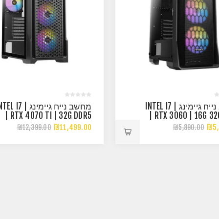
מחשב נייח גיימינג | INTEL I7
מחשב נייח גיימינג | L I7
| RTX 4070 TI | 32G DDR5
| RTX 3060 | 16G 3
16X2 RGB
₪11,499.00
₪5,
₪12,399.00
₪5,890.00